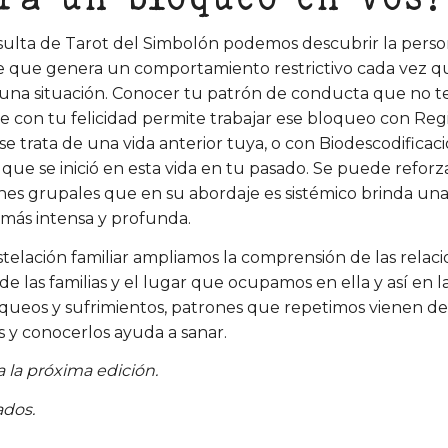
ulta de Tarot del Simbolón podemos descubrir la perso
e que genera un comportamiento restrictivo cada vez q
na situación. Conocer tu patrón de conducta que no t
con tu felicidad permite trabajar ese bloqueo con Regi
 se trata de una vida anterior tuya, o con Biodescodificació
que se inició en esta vida en tu pasado. Se puede reforz
nes grupales que en su abordaje es sistémico brinda un
 más intensa y profunda.
telación familiar ampliamos la comprensión de las relac
e las familias y el lugar que ocupamos en ella y así en la
ueos y sufrimientos, patrones que repetimos vienen de
 y conocerlos ayuda a sanar.
 la próxima edición.
ados.