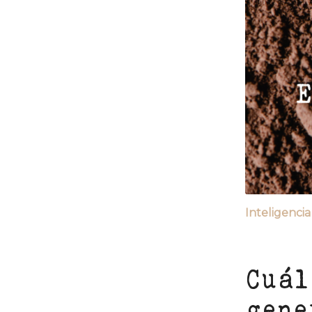
Inteligenci
Cuál
gene