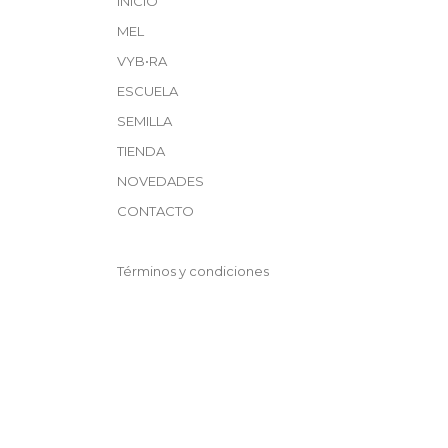
INICIO
MEL
VYB•RA
ESCUELA
SEMILLA
TIENDA
NOVEDADES
CONTACTO
Términos y condiciones