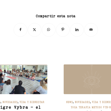
Compartir esta nota
S
,
NOVEDADES
,
VIDA Y BIENESTAR
NEWS
,
NOVEDADES
,
VIDA Y BIENE
igre Vybra – el
YOGA TERAPIA METODO VYB-