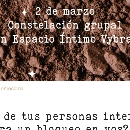
a emocional
 de tus personas inte
ra un bloqueo en vos?