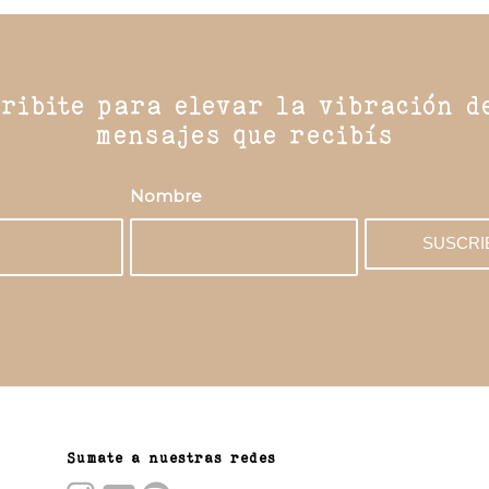
ribite para elevar la vibración d
mensajes que recibís
Nombre
Sumate a nuestras redes