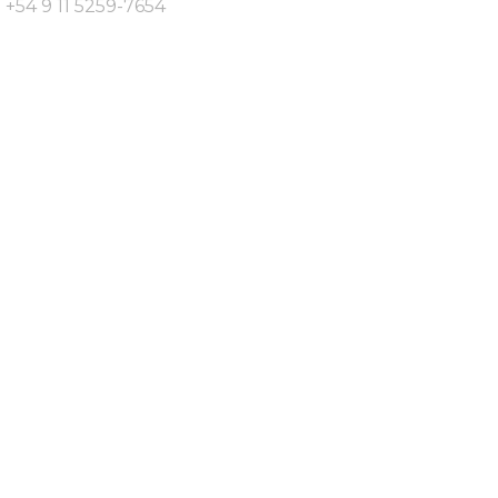
+54 9 11 5259-7654