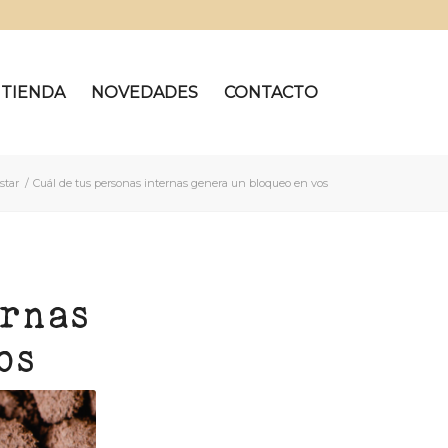
TIENDA
NOVEDADES
CONTACTO
star
/
Cuál de tus personas internas genera un bloqueo en vos
ernas
os