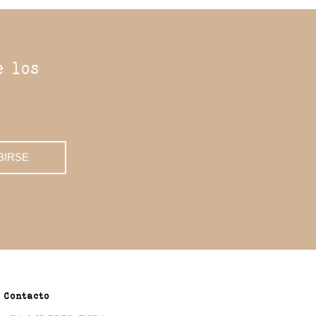
e los
Contacto