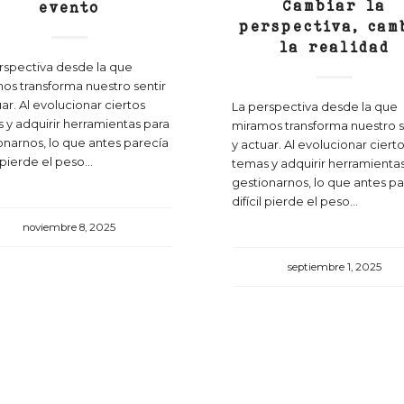
Cambiar la
evento
perspectiva, cam
la realidad
rspectiva desde la que
os transforma nuestro sentir
uar. Al evolucionar ciertos
La perspectiva desde la que
 y adquirir herramientas para
miramos transforma nuestro s
onarnos, lo que antes parecía
y actuar. Al evolucionar ciert
l pierde el peso...
temas y adquirir herramienta
gestionarnos, lo que antes p
difícil pierde el peso...
noviembre 8, 2025
septiembre 1, 2025