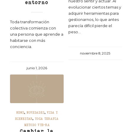
nuestro sentir y actuar. Al
entorno
evolucionar ciertos temas y
adquirir herramientas para
gestionarnos, lo que antes
Toda transformación
parecía difícil pierde el
colectiva comienza con
peso...
una persona que aprende a
habitarse con más
conciencia.
noviembre 8, 2025
junio 1, 2026
NEWS
,
NOVEDADES
,
VIDA Y
BIENESTAR
,
YOGA TERAPIA
METODO VYB-RA
Cambiar la