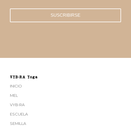
VYB•RA Yoga
INICIO
MEL
VYB•RA
ESCUELA
SEMILLA