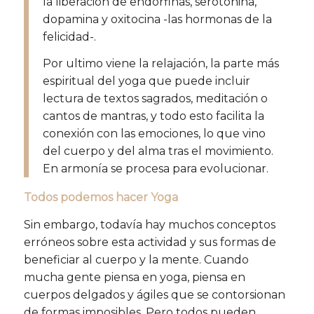
la liberación de endorfinas, serotonina,
dopamina y oxitocina -las hormonas de la
felicidad-.
Por ultimo viene la relajación, la parte más
espiritual del yoga que puede incluir
lectura de textos sagrados, meditación o
cantos de mantras, y todo esto facilita la
conexión con las emociones, lo que vino
del cuerpo y del alma tras el movimiento.
En armonía se procesa para evolucionar.
Todos podemos hacer Yoga
Sin embargo, todavía hay muchos conceptos
erróneos sobre esta actividad y sus formas de
beneficiar al cuerpo y la mente. Cuando
mucha gente piensa en yoga, piensa en
cuerpos delgados y ágiles que se contorsionan
de formas imposibles. Pero todos pueden