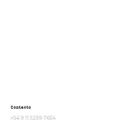
Contacto
+54 9 11 5259-7654